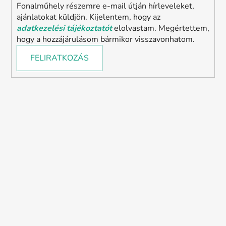
Fonalműhely részemre e-mail útján hírleveleket,
ajánlatokat küldjön. Kijelentem, hogy az
adatkezelési tájékoztatót
elolvastam. Megértettem,
hogy a hozzájárulásom bármikor visszavonhatom.
FELIRATKOZÁS