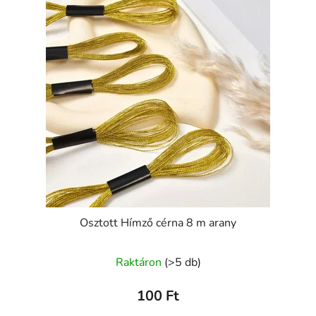
Osztott Hímző cérna 8 m arany
Raktáron
(>5 db)
100 Ft