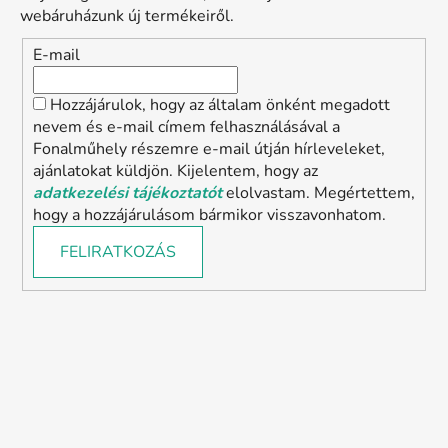
m
webáruházunk új termékeiről.
e
i
E-mail
Hozzájárulok, hogy az általam önként megadott
nevem és e-mail címem felhasználásával a
Fonalműhely részemre e-mail útján hírleveleket,
ajánlatokat küldjön. Kijelentem, hogy az
adatkezelési tájékoztatót
elolvastam. Megértettem,
hogy a hozzájárulásom bármikor visszavonhatom.
FELIRATKOZÁS