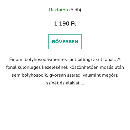
Raktáron
(5 db)
1 190 Ft
BŐVEBBEN
Finom, bolyhosodásmentes (antipilling) akril fonal.. A
fonal különleges kezelésének köszönhetően mosás után
sem bolyhosodik, gyorsan szárad, valamint megőrzi
színét és alakját....