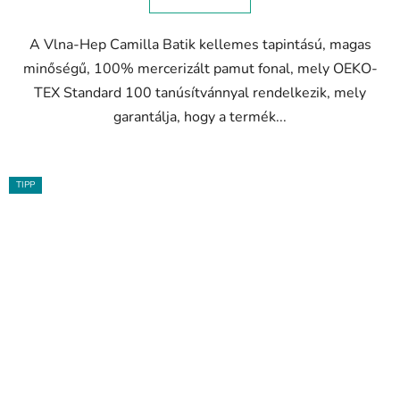
A Vlna-Hep Camilla Batik kellemes tapintású, magas
minőségű, 100% mercerizált pamut fonal, mely OEKO-
TEX Standard 100 tanúsítvánnyal rendelkezik, mely
garantálja, hogy a termék...
TIPP