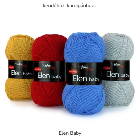
kendőhöz, kardigánhoz...
Elen Baby