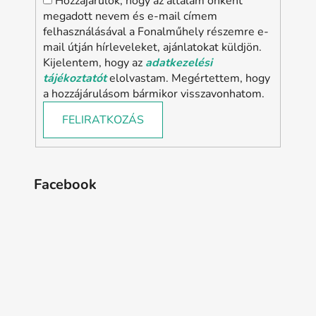
Hozzájárulok, hogy az általam önként
megadott nevem és e-mail címem
felhasználásával a Fonalműhely részemre e-
mail útján hírleveleket, ajánlatokat küldjön.
Kijelentem, hogy az
adatkezelési
tájékoztatót
elolvastam. Megértettem, hogy
a hozzájárulásom bármikor visszavonhatom.
FELIRATKOZÁS
Facebook