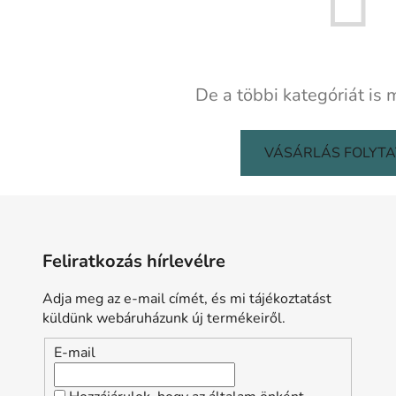
De a többi kategóriát is 
VÁSÁRLÁS FOLYT
Feliratkozás hírlevélre
Adja meg az e-mail címét, és mi tájékoztatást
küldünk webáruházunk új termékeiről.
E-mail