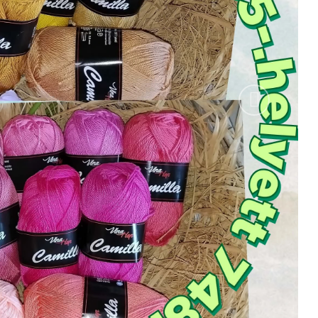
Következ