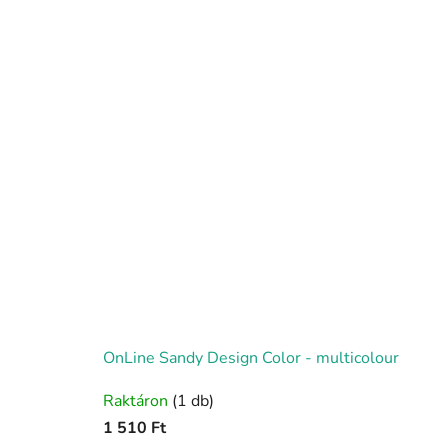
csillag.
OnLine Sandy Design Color - multicolour
A
Raktáron
(1 db)
termék
1 510 Ft
átlagos