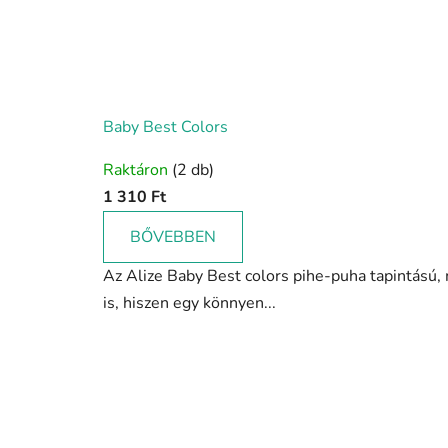
Baby Best Colors
Raktáron
(2 db)
1 310 Ft
BŐVEBBEN
Az Alize Baby Best colors pihe-puha tapintású,
is, hiszen egy könnyen...