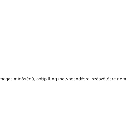
 magas minőségű, antipilling (bolyhosodásra, szöszölésre nem 