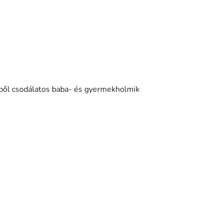
yből csodálatos baba- és gyermekholmik