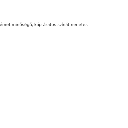
német minőségű, káprázatos színátmenetes