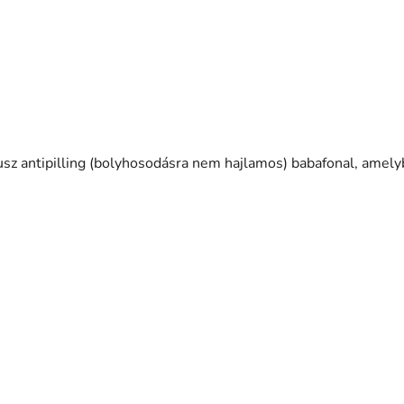
sz antipilling (bolyhosodásra nem hajlamos) babafonal, amel