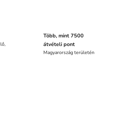
Több, mint 7500
átvételi pont
lő,
Magyarország területén