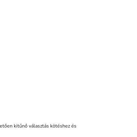
etően kitűnő választás kötéshez és