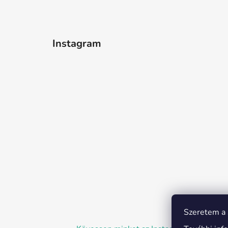
Instagram
Szeretem a s