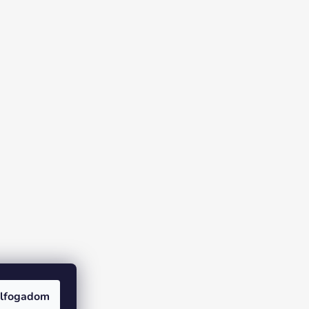
lfogadom