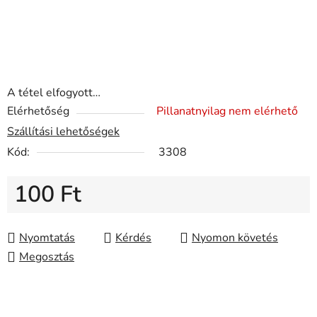
A tétel elfogyott…
Elérhetőség
Pillanatnyilag nem elérhető
Szállítási lehetőségek
Kód:
3308
100 Ft
Egységár:
Nyomtatás
Kérdés
Nyomon követés
Megosztás