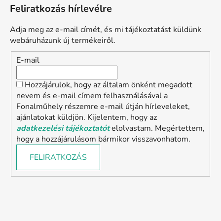
Feliratkozás hírlevélre
Adja meg az e-mail címét, és mi tájékoztatást küldünk
webáruházunk új termékeiről.
E-mail
Hozzájárulok, hogy az általam önként megadott
nevem és e-mail címem felhasználásával a
Fonalműhely részemre e-mail útján hírleveleket,
ajánlatokat küldjön. Kijelentem, hogy az
adatkezelési tájékoztatót
elolvastam. Megértettem,
hogy a hozzájárulásom bármikor visszavonhatom.
FELIRATKOZÁS