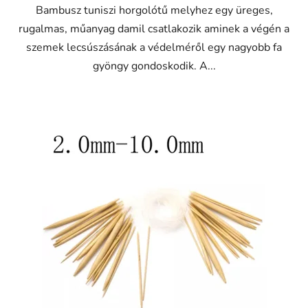
Bambusz tuniszi horgolótű melyhez egy üreges,
rugalmas, műanyag damil csatlakozik aminek a végén a
szemek lecsúszásának a védelméről egy nagyobb fa
gyöngy gondoskodik. A...