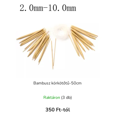
Bambusz körkötőtű-50cm
Raktáron
(3 db)
350 Ft-tól