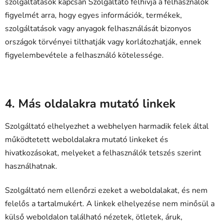
szolgáltatások kapcsán Szolgáltató felhívja a felhasználók
figyelmét arra, hogy egyes információk, termékek,
szolgáltatások vagy anyagok felhasználását bizonyos
országok törvényei tilthatják vagy korlátozhatják, ennek
figyelembevétele a felhasználó kötelessége.
4. Más oldalakra mutató linkek
Szolgáltató elhelyezhet a webhelyen harmadik felek által
működtetett weboldalakra mutató linkeket és
hivatkozásokat, melyeket a felhasználók tetszés szerint
használhatnak.
Szolgáltató nem ellenőrzi ezeket a weboldalakat, és nem
felelős a tartalmukért. A linkek elhelyezése nem minősül a
külső weboldalon található nézetek, ötletek, áruk,