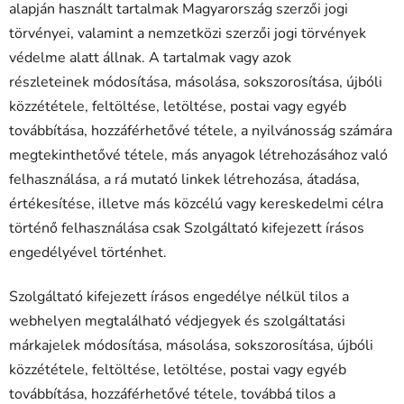
alapján használt tartalmak Magyarország szerzői jogi
törvényei, valamint a nemzetközi szerzői jogi törvények
védelme alatt állnak. A tartalmak vagy azok
részleteinek módosítása, másolása, sokszorosítása, újbóli
közzététele, feltöltése, letöltése, postai vagy egyéb
továbbítása, hozzáférhetővé tétele, a nyilvánosság számára
megtekinthetővé tétele, más anyagok létrehozásához való
felhasználása, a rá mutató linkek létrehozása, átadása,
értékesítése, illetve más közcélú vagy kereskedelmi célra
történő felhasználása csak Szolgáltató kifejezett írásos
engedélyével történhet.
Szolgáltató kifejezett írásos engedélye nélkül tilos a
webhelyen megtalálható védjegyek és szolgáltatási
márkajelek módosítása, másolása, sokszorosítása, újbóli
közzététele, feltöltése, letöltése, postai vagy egyéb
továbbítása, hozzáférhetővé tétele, továbbá tilos a