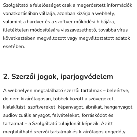
Szolgáltató a felelősséget csak a megerősített információk
vonatkozásában vállalja, azonban kizárja a webhely,
valamint a hardver és a szoftver működési hibájára,
illetéktelen módosítására visszavezethető, továbbá vírus
következtében megváltozott vagy megváltoztatott adatok
esetében.
2. Szerzői jogok, iparjogvédelem
A webhelyen megtalálható szerzői tartalmak – beleértve,
de nem kizárólagosan, többek között a szövegeket,
kialakítást, szoftvereket, képanyagot, ábrákat, hanganyagot,
audiovizuális anyagot, felvételeket, forráskódot és
tartalmat – a Szolgáltató tulajdonát képezik. Az itt
megtalálható szerzői tartalmak és kizárólagos engedély