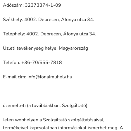
Adószám: 32373374-1-09
Székhely: 4002. Debrecen, Áfonya utca 34.
Telephely: 4002. Debrecen, Áfonya utca 34.
Üzleti tevékenység helye: Magyarország
Telefon: +36-70/555-7818
E-mail cím: info@fonalmuhely.hu
üzemelteti (a továbbiakban: Szolgáltató).
Jelen webhelyen a Szolgáltató szolgáltatásaival,
termékeivel kapcsolatban információkat ismerhet meg. A