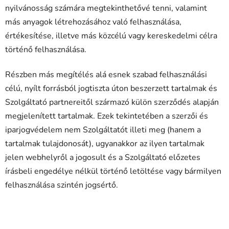
nyilvánosság számára megtekinthetővé tenni, valamint
más anyagok létrehozásához való felhasználása,
értékesítése, illetve más közcélú vagy kereskedelmi célra
történő felhasználása.
Részben más megítélés alá esnek szabad felhasználási
célú, nyílt forrásból jogtiszta úton beszerzett tartalmak és
Szolgáltató partnereitől származó külön szerződés alapján
megjelenített tartalmak. Ezek tekintetében a szerzői és
iparjogvédelem nem Szolgáltatót illeti meg (hanem a
tartalmak tulajdonosát), ugyanakkor az ilyen tartalmak
jelen webhelyről a jogosult és a Szolgáltató előzetes
írásbeli engedélye nélkül történő letöltése vagy bármilyen
felhasználása szintén jogsértő.