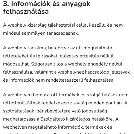
3. Információk és anyagok
felhasználása
A webhely kizárólag tájékoztatási céllal készült, és nem
minősül semmilyen tanácsadásnak.
A webhely tartalma, beleértve az ott megtalálható
feltételeket és leírásokat, előzetes értesítés nélkül
módosulhat. Szigorúan tilos a webhely engedély nélküli
felhasználása, valamint a webhelyhez kapcsolódó jelszavak
és információk nem rendeltetésszerű felhasználása.
A webhelyen bemutatott termékek és szolgáltatások nem
feltétlenül állnak rendelkezésre a világ minden pontján. A
szolgáltatások igénybevételére való jogosultság
meghatározása a Szolgáltató kizárólagos hatásköre. A
webhelyen megtalálható információk, termékek és