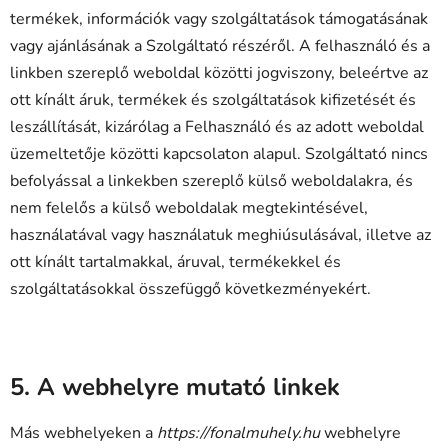
termékek, információk vagy szolgáltatások támogatásának
vagy ajánlásának a Szolgáltató részéről. A felhasználó és a
linkben szereplő weboldal közötti jogviszony, beleértve az
ott kínált áruk, termékek és szolgáltatások kifizetését és
leszállítását, kizárólag a Felhasználó és az adott weboldal
üzemeltetője közötti kapcsolaton alapul. Szolgáltató nincs
befolyással a linkekben szereplő külső weboldalakra, és
nem felelős a külső weboldalak megtekintésével,
használatával vagy használatuk meghiúsulásával, illetve az
ott kínált tartalmakkal, áruval, termékekkel és
szolgáltatásokkal összefüggő következményekért.
5. A webhelyre mutató linkek
Más webhelyeken a
https://fonalmuhely.hu
webhelyre