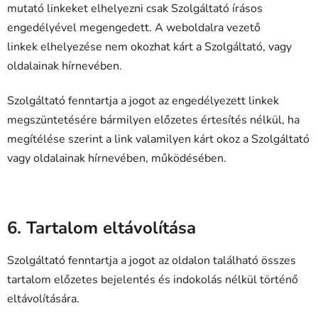
mutató linkeket elhelyezni csak Szolgáltató írásos
engedélyével megengedett. A weboldalra vezető
linkek elhelyezése nem okozhat kárt a Szolgáltató, vagy
oldalainak hírnevében.
Szolgáltató fenntartja a jogot az engedélyezett linkek
megszüntetésére bármilyen előzetes értesítés nélkül, ha
megítélése szerint a link valamilyen kárt okoz a Szolgáltató
vagy oldalainak hírnevében, működésében.
6. Tartalom eltávolítása
Szolgáltató fenntartja a jogot az oldalon található összes
tartalom előzetes bejelentés és indokolás nélkül történő
eltávolítására.