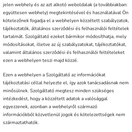
jelen webhely és az azt alkotó weboldalak (a továbbiakban:
együttesen webhely) megtekintésével és használatával Ön
kötelezőnek fogadja el a webhelyen közzétett szabályzatok,
tájékoztatók, általános szerződési és felhasználói feltételek
tartalmát. Szolgáltató ezeket bármikor módosíthatja, mely
módosításokat, illetve az új szabályzatokat, tájékoztatókat,
valamint általános szerződési és felhasználói feltételeket
ezen a webhelyen teszi majd közzé.
Ezen a webhelyen a Szolgáltató az információkat
tájékoztatási céllal helyezte el, így azok tanácsadásnak nem
minősülnek. Szolgáltató megtesz minden szükséges
intézkedést, hogy a közzétett adatok a valósággal
egyezzenek, azonban a webhelyről származó
információkból közvetlenül jogok és kötelezettségek nem
származtathatók.