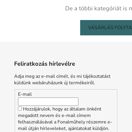
De a többi kategóriát is 
VÁSÁRLÁS FOLYT
Feliratkozás hírlevélre
Adja meg az e-mail címét, és mi tájékoztatást
küldünk webáruházunk új termékeiről.
E-mail
Hozzájárulok, hogy az általam önként
megadott nevem és e-mail címem
felhasználásával a Fonalműhely részemre e-
mail útján hírleveleket, ajánlatokat küldjön.