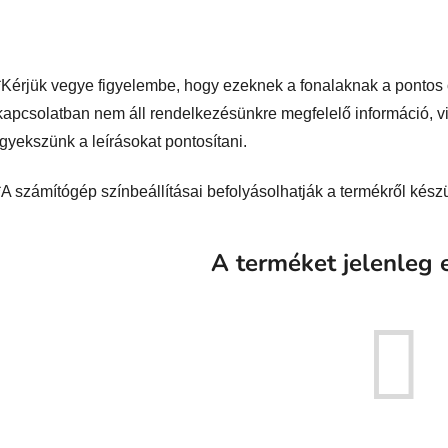
*Kérjük vegye figyelembe, hogy ezeknek a fonalaknak a pontos ö
kapcsolatban nem áll rendelkezésünkre megfelelő információ, v
igyekszünk a leírásokat pontosítani.
*A számítógép színbeállításai befolyásolhatják a termékről készül
A terméket jelenleg e