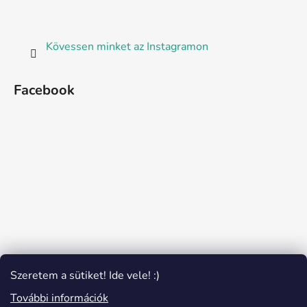
Kövessen minket az Instagramon
Facebook
Szeretem a sütiket! Ide vele! :)
További információk