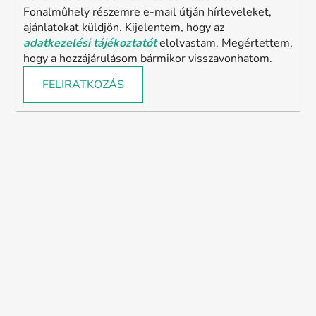
Fonalműhely részemre e-mail útján hírleveleket,
ajánlatokat küldjön. Kijelentem, hogy az
adatkezelési tájékoztatót
elolvastam. Megértettem,
hogy a hozzájárulásom bármikor visszavonhatom.
FELIRATKOZÁS