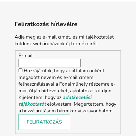
Feliratkozás hírlevélre
Adja meg az e-mail címét, és mi tájékoztatást
küldünk webáruházunk új termékeiről.
E-mail
Hozzájárulok, hogy az általam önként
megadott nevem és e-mail címem
felhasználásával a Fonalműhely részemre e-
mail útján hírleveleket, ajánlatokat küldjön.
Kijelentem, hogy az
adatkezelési
tájékoztatót
elolvastam. Megértettem, hogy
a hozzájárulásom bármikor visszavonhatom.
FELIRATKOZÁS