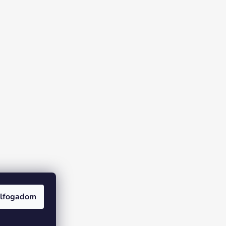
lfogadom