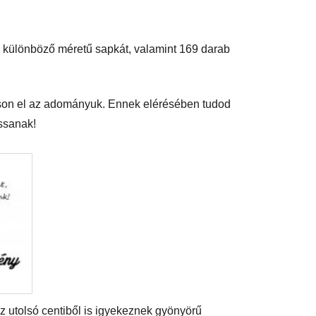
 különböző méretű sapkát, valamint 169 darab
usson el az adományuk. Ennek elérésében tudod
ssanak!
az utolsó centiből is igyekeznek gyönyörű