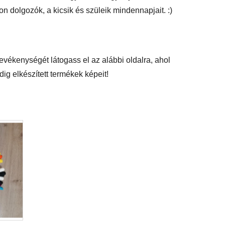
on dolgozók, a kicsik és szüleik mindennapjait. :)
ékenységét látogass el az alábbi oldalra, ahol
ig elkészített termékek képeit!