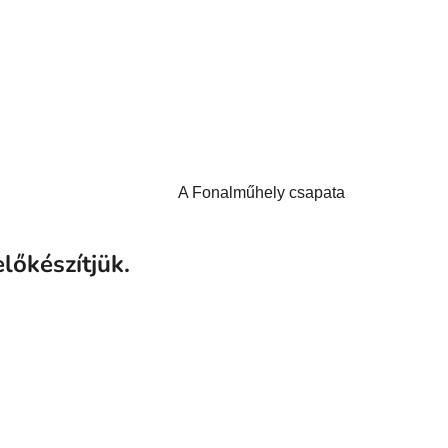
A Fonalműhely csapata
lőkészítjük.