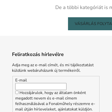
De a többi kategóriát is 
VÁSÁRLÁS FOLYT
Feliratkozás hírlevélre
Adja meg az e-mail címét, és mi tájékoztatást
küldünk webáruházunk új termékeiről.
E-mail
Hozzájárulok, hogy az általam önként
megadott nevem és e-mail címem
felhasználásával a Fonalműhely részemre e-
mail útján hírleveleket, ajánlatokat küldjön.