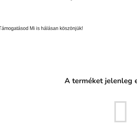
Támogatásod Mi is hálásan köszönjük!
A terméket jelenleg e