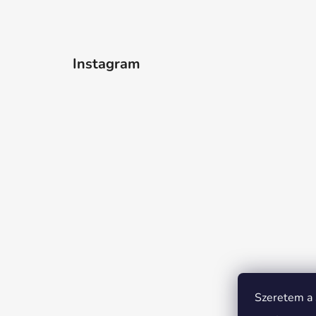
Instagram
Szeretem a s