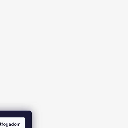
lfogadom