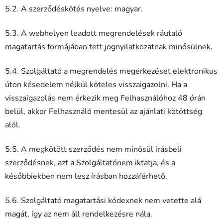
5.2. A szerződéskötés nyelve: magyar.
5.3. A webhelyen leadott megrendelések ráutaló
magatartás formájában tett jognyilatkozatnak minősülnek.
5.4. Szolgáltató a megrendelés megérkezését elektronikus
úton késedelem nélkül köteles visszaigazolni. Ha a
visszaigazolás nem érkezik meg Felhasználóhoz 48 órán
belül, akkor Felhasználó mentesül az ajánlati kötöttség
alól.
5.5. A megkötött szerződés nem minősül írásbeli
szerződésnek, azt a Szolgáltatónem iktatja, és a
későbbiekben nem lesz írásban hozzáférhető.
5.6. Szolgáltató magatartási kódexnek nem vetette alá
magát, így az nem áll rendelkezésre nála.