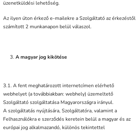
üzenetküldési lehetőség.
Az ilyen úton érkező e-mailekre a Szolgáltató az érkezéstől
számított 2 munkanapon belül válaszol.
A magyar jog kikötése
3.1. A fent meghatározott internetcímen elérhető
webhelyet (a továbbiakban: webhely) üzemeltető
Szolgáltató szolgáltatása Magyarországra irányul.
A szolgáltatás nyújtására, Szolgáltatóra, valamint a
Felhasználókra e szerződés keretein belül a magyar és az
európai jog alkalmazandó, különös tekintettel