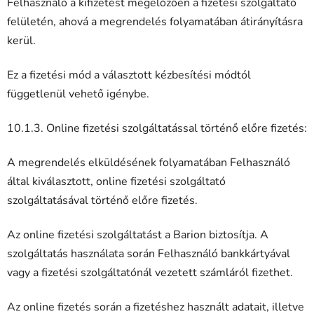
Felhasználó a kifizetést megelőzően a fizetési szolgáltató
felületén, ahová a megrendelés folyamatában átirányításra
kerül.
Ez a fizetési mód a választott kézbesítési módtól
függetlenül vehető igénybe.
10.1.3. Online fizetési szolgáltatással történő előre fizetés:
A megrendelés elküldésének folyamatában Felhasználó
által kiválasztott, online fizetési szolgáltató
szolgáltatásával történő előre fizetés.
Az online fizetési szolgáltatást a Barion biztosítja. A
szolgáltatás használata során Felhasználó bankkártyával
vagy a fizetési szolgáltatónál vezetett számláról fizethet.
Az online fizetés során a fizetéshez használt adatait, illetve