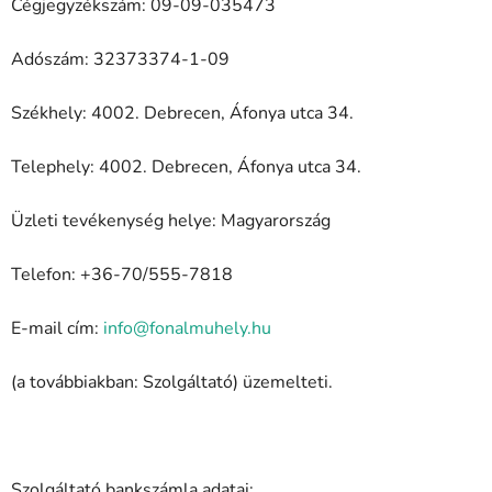
Cégjegyzékszám: 09-09-035473
Adószám: 32373374-1-09
Székhely: 4002. Debrecen, Áfonya utca 34.
Telephely: 4002. Debrecen, Áfonya utca 34.
Üzleti tevékenység helye: Magyarország
Telefon: +36-70/555-7818
E-mail cím:
info@fonalmuhely.hu
(a továbbiakban: Szolgáltató) üzemelteti.
Szolgáltató bankszámla adatai: