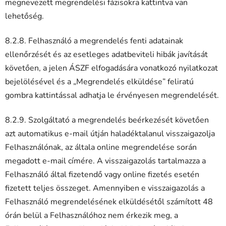
megnevezett megrendelési fázisokra kattintva van
lehetőség.
8.2.8. Felhasználó a megrendelés fenti adatainak
ellenőrzését és az esetleges adatbeviteli hibák javítását
követően, a jelen ÁSZF elfogadására vonatkozó nyilatkozat
bejelölésével és a „Megrendelés elküldése” feliratú
gombra kattintással adhatja le érvényesen megrendelését.
8.2.9. Szolgáltató a megrendelés beérkezését követően
azt automatikus e-mail útján haladéktalanul visszaigazolja
Felhasználónak, az általa online megrendelése során
megadott e-mail címére. A visszaigazolás tartalmazza a
Felhasználó által fizetendő vagy online fizetés esetén
fizetett teljes összeget. Amennyiben e visszaigazolás a
Felhasználó megrendelésének elküldésétől számított 48
órán belül a Felhasználóhoz nem érkezik meg, a