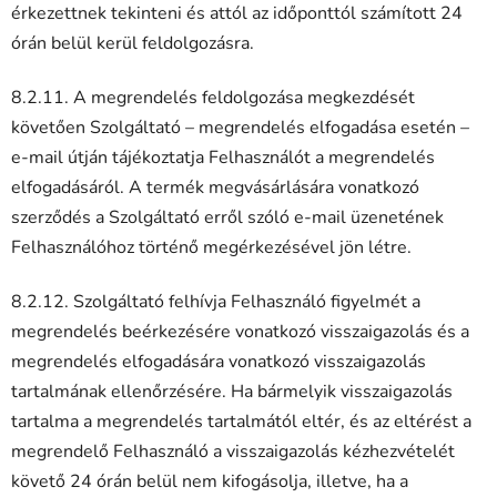
érkezettnek tekinteni és attól az időponttól számított 24
órán belül kerül feldolgozásra.
8.2.11. A megrendelés feldolgozása megkezdését
követően Szolgáltató – megrendelés elfogadása esetén –
e-mail útján tájékoztatja Felhasználót a megrendelés
elfogadásáról. A termék megvásárlására vonatkozó
szerződés a Szolgáltató erről szóló e-mail üzenetének
Felhasználóhoz történő megérkezésével jön létre.
8.2.12. Szolgáltató felhívja Felhasználó figyelmét a
megrendelés beérkezésére vonatkozó visszaigazolás és a
megrendelés elfogadására vonatkozó visszaigazolás
tartalmának ellenőrzésére. Ha bármelyik visszaigazolás
tartalma a megrendelés tartalmától eltér, és az eltérést a
megrendelő Felhasználó a visszaigazolás kézhezvételét
követő 24 órán belül nem kifogásolja, illetve, ha a