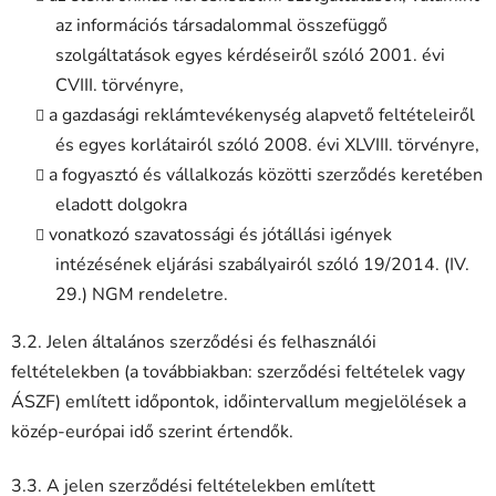
az információs társadalommal összefüggő
szolgáltatások egyes kérdéseiről szóló 2001. évi
CVIII. törvényre,
a gazdasági reklámtevékenység alapvető feltételeiről
és egyes korlátairól szóló 2008. évi XLVIII. törvényre,
a fogyasztó és vállalkozás közötti szerződés keretében
eladott dolgokra
vonatkozó szavatossági és jótállási igények
intézésének eljárási szabályairól szóló 19/2014. (IV.
29.) NGM rendeletre.
3.2. Jelen általános szerződési és felhasználói
feltételekben (a továbbiakban: szerződési feltételek vagy
ÁSZF) említett időpontok, időintervallum megjelölések a
közép-európai idő szerint értendők.
3.3. A jelen szerződési feltételekben említett