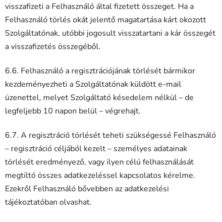
visszafizeti a Felhasználó által fizetett összeget. Ha a
Felhasználó törlés okát jelentő magatartása kárt okozott
Szolgáltatónak, utóbbi jogosult visszatartani a kár összegét
a visszafizetés összegéből.
6.6. Felhasználó a regisztrációjának törlését bármikor
kezdeményezheti a Szolgáltatónak küldött e-mail
üzenettel, melyet Szolgáltató késedelem nélkül – de
legfeljebb 10 napon belül – végrehajt.
6.7. A regisztráció törlését teheti szükségessé Felhasználó
– regisztráció céljából kezelt – személyes adatainak
törlését eredményező, vagy ilyen célú felhasználását
megtiltó összes adatkezeléssel kapcsolatos kérelme.
Ezekről Felhasználó bővebben az adatkezelési
tájékoztatóban olvashat.