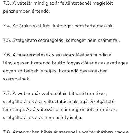
7.3. A vételár mindig az ár feltüntetésnél megjelölt
pénznemben értendő.
7.4. Az árak a szállítási költséget nem tartalmazzák.
7.5. Szolgáltató csomagolási költséget nem számít fel.
7.6. A megrendelések visszaigazolásában mindig a
ténylegesen fizetendő bruttó fogyasztói ár és az esetleges
egyéb költségek is teljes, fizetendő összegükben
szerepelnek.
7.7. A webáruház weboldalain látható termékek,
szolgáltatások árai változtatásának jogát Szolgáltató
fenntartja. Az árváltozás a már megrendelt termékek,
szolgáltatások árát nem befolyásolja.
7.8. Amennyiben hibás ár szerepel a webáruházban, vagy a