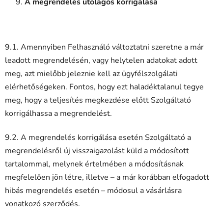
A megrendelés utólagos korrigálása
9.1. Amennyiben Felhasználó változtatni szeretne a már
leadott megrendelésén, vagy helytelen adatokat adott
meg, azt mielőbb jeleznie kell az ügyfélszolgálati
elérhetőségeken. Fontos, hogy ezt haladéktalanul tegye
meg, hogy a teljesítés megkezdése előtt Szolgáltató
korrigálhassa a megrendelést.
9.2. A megrendelés korrigálása esetén Szolgáltató a
megrendelésről új visszaigazolást küld a módosított
tartalommal, melynek értelmében a módosításnak
megfelelően jön létre, illetve – a már korábban elfogadott
hibás megrendelés esetén – módosul a vásárlásra
vonatkozó szerződés.