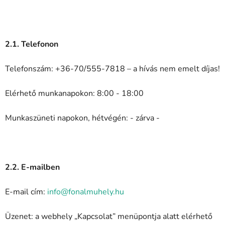
2.1. Telefonon
Telefonszám: +36-70/555-7818 – a hívás nem emelt díjas!
Elérhető munkanapokon: 8:00 - 18:00
Munkaszüneti napokon, hétvégén: - zárva -
2.2. E-mailben
E-mail cím:
info@fonalmuhely.hu
Üzenet: a webhely „Kapcsolat” menüpontja alatt elérhető