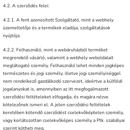
4.2. A szerződés felei:
4.2.1. A fent azonosított Szolgáltató, mint a webhely
üzemeltetője és a termékek eladója, szolgáltatások
nyújtója.
4.2.2. Felhasználó, mint a webáruházból terméket
megrendelő vásárló, valamint a webhely weboldalait
meglátogató személy. Felhasználó lehet minden jogképes
természetes és jogi személy, illetve jogi személyiséggel
nem rendelkező gazdálkodó szervezet, ideértve a külföldi
jogalanyokat is, amennyiben az itt megfogalmazott
szerződési feltételeket elfogadja, és magára nézve
kötelezőnek ismeri el. A jelen szerződési feltételek
keretében kötendő szerződést cselekvőképtelen személy,
vagy korlátozottan cselekvőképes személy a Ptk. szabályai
szerint kötheti meg.