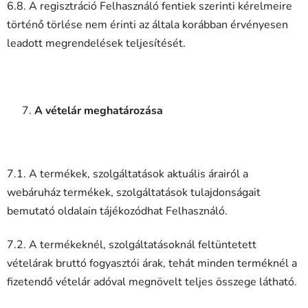
6.8. A regisztráció Felhasználó fentiek szerinti kérelmeire
történő törlése nem érinti az általa korábban érvényesen
leadott megrendelések teljesítését.
A vételár meghatározása
7.1. A termékek, szolgáltatások aktuális árairól a
webáruház termékek, szolgáltatások tulajdonságait
bemutató oldalain tájékozódhat Felhasználó.
7.2. A termékeknél, szolgáltatásoknál feltüntetett
vételárak bruttó fogyasztói árak, tehát minden terméknél a
fizetendő vételár adóval megnövelt teljes összege látható.