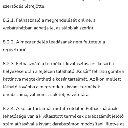
szerződés létrejötte.
8.2.1. Felhasználó a megrendelését online, a
webáruházban adhatja le, az alábbiak szerint.
8.2.2. A megrendelés leadásának nem feltétele a
regisztráció.
8.2.3. Felhasználó a termékek kiválasztása és kosárba
helyezése után a fejlécen található „Kosár” feliratú gombra
kattintva megtekintheti a kosár tartalmát. Az ikon mellett
látható továbbá a megrendelni kívánt termékek
darabszáma, valamint azok teljes vételára.
8.2.4. A kosár tartalmát mutató oldalon Felhasználónak
lehetősége van a kiválasztott termékek darabszámát jelölő
szám átírásával a kívánt darabszámon módosítani, illetve az