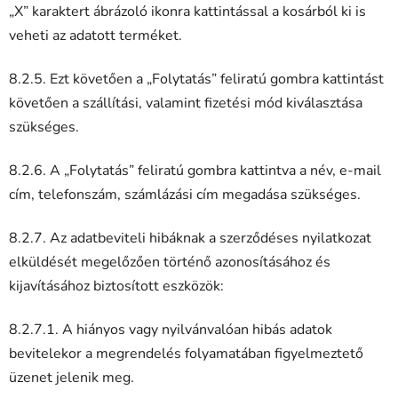
„X” karaktert ábrázoló ikonra kattintással a kosárból ki is
veheti az adatott terméket.
8.2.5. Ezt követően a „Folytatás” feliratú gombra kattintást
követően a szállítási, valamint fizetési mód kiválasztása
szükséges.
8.2.6. A „Folytatás” feliratú gombra kattintva a név, e-mail
cím, telefonszám, számlázási cím megadása szükséges.
8.2.7. Az adatbeviteli hibáknak a szerződéses nyilatkozat
elküldését megelőzően történő azonosításához és
kijavításához biztosított eszközök:
8.2.7.1. A hiányos vagy nyilvánvalóan hibás adatok
bevitelekor a megrendelés folyamatában figyelmeztető
üzenet jelenik meg.