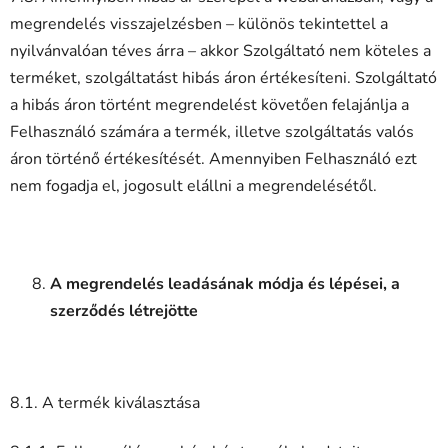
megrendelés visszajelzésben – különös tekintettel a
nyilvánvalóan téves árra – akkor Szolgáltató nem köteles a
terméket, szolgáltatást hibás áron értékesíteni. Szolgáltató
a hibás áron történt megrendelést követően felajánlja a
Felhasználó számára a termék, illetve szolgáltatás valós
áron történő értékesítését. Amennyiben Felhasználó ezt
nem fogadja el, jogosult elállni a megrendelésétől.
A megrendelés leadásának módja és lépései, a
szerződés létrejötte
8.1. A termék kiválasztása