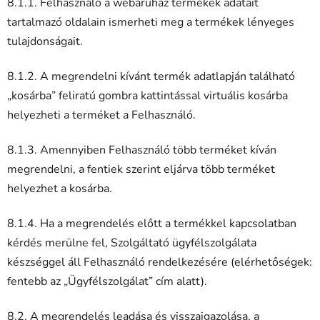
8.1.1. Felhasználó a webáruház termékek adatait
tartalmazó oldalain ismerheti meg a termékek lényeges
tulajdonságait.
8.1.2. A megrendelni kívánt termék adatlapján található
„kosárba” feliratú gombra kattintással virtuális kosárba
helyezheti a terméket a Felhasználó.
8.1.3. Amennyiben Felhasználó több terméket kíván
megrendelni, a fentiek szerint eljárva több terméket
helyezhet a kosárba.
8.1.4. Ha a megrendelés előtt a termékkel kapcsolatban
kérdés merülne fel, Szolgáltató ügyfélszolgálata
készséggel áll Felhasználó rendelkezésére (elérhetőségek:
fentebb az „Ügyfélszolgálat” cím alatt).
8.2. A megrendelés leadása és visszaigazolása, a