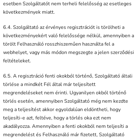
esetben Szolgáltatót nem terheli felelősség az esetleges
következmények miatt.
6.4. Szolgáltató az érvényes regisztrációt is törölheti a
következményekért való felelőssége nélkül, amennyiben a
törölt Felhasználó rosszhiszeműen használta fel a
webhelyet, vagy más módon megszegte a jelen szerződési
feltételeket.
6.5. A regisztráció fenti okokból történő, Szolgáltató általi
törlése a mindkét Fél által már teljesített
megrendeléseket nem érinti. Ugyanilyen okból történő
törlés esetén, amennyiben Szolgáltató még nem kezdte
meg a teljesítést akkor egyoldalúan eldöntheti, hogy
teljesíti-e azt, feltéve, hogy a törlés oka ezt nem
akadályozza. Amennyiben a fenti okokból nem teljesíti a
megrendelést és Felhasználó már fizetett, Szolgáltató