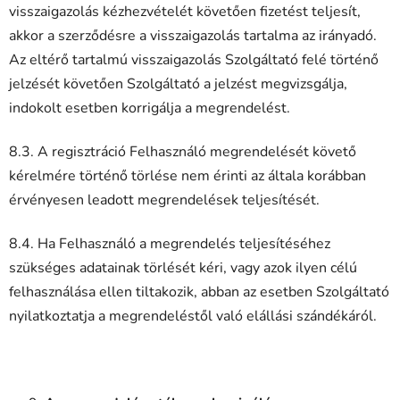
visszaigazolás kézhezvételét követően fizetést teljesít,
akkor a szerződésre a visszaigazolás tartalma az irányadó.
Az eltérő tartalmú visszaigazolás Szolgáltató felé történő
jelzését követően Szolgáltató a jelzést megvizsgálja,
indokolt esetben korrigálja a megrendelést.
8.3. A regisztráció Felhasználó megrendelését követő
kérelmére történő törlése nem érinti az általa korábban
érvényesen leadott megrendelések teljesítését.
8.4. Ha Felhasználó a megrendelés teljesítéséhez
szükséges adatainak törlését kéri, vagy azok ilyen célú
felhasználása ellen tiltakozik, abban az esetben Szolgáltató
nyilatkoztatja a megrendeléstől való elállási szándékáról.