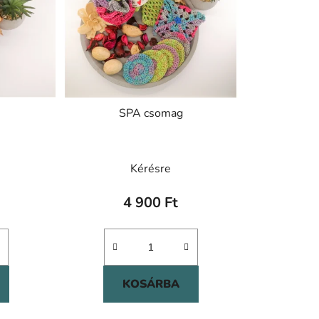
SPA csomag
Kérésre
4 900 Ft
KOSÁRBA