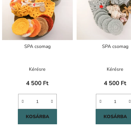
SPA csomag
SPA csomag
Kérésre
Kérésre
4 500 Ft
4 500 Ft
KOSÁRBA
KOSÁRBA