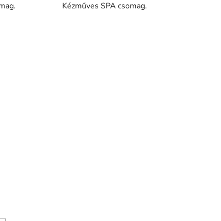
mag.
Kézműves SPA csomag.