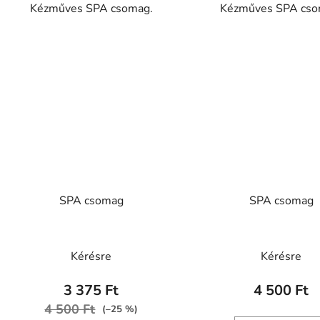
Kézműves SPA csomag.
Kézműves SPA cso
SPA csomag
SPA csomag
Kérésre
Kérésre
3 375 Ft
4 500 Ft
4 500 Ft
(–25 %)