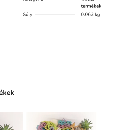
termékek
Súly
0.063 kg
ékek