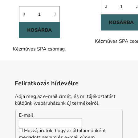
KOSÁRBA
KOSÁRBA
Kézműves SPA cso
Kézműves SPA csomag.
Feliratkozás hírlevélre
Adja meg az e-mail címét, és mi tájékoztatást
küldünk webáruházunk új termékeiről.
E-mail
Hozzájárulok, hogy az általam önként
megadott nevem és e-mail címem