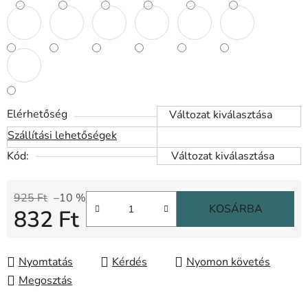
Elérhetőség
Változat kiválasztása
Szállítási lehetőségek
Kód:
Változat kiválasztása
925 Ft
–10 %
KOSÁRBA
832 Ft
Egységár:
Nyomtatás
Kérdés
Nyomon követés
Megosztás