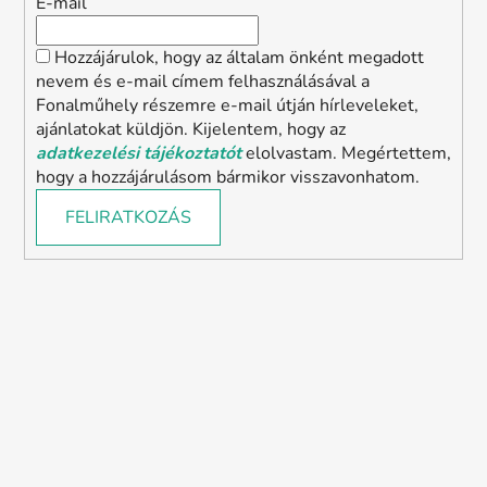
E-mail
Hozzájárulok, hogy az általam önként megadott
nevem és e-mail címem felhasználásával a
Fonalműhely részemre e-mail útján hírleveleket,
ajánlatokat küldjön. Kijelentem, hogy az
adatkezelési tájékoztatót
elolvastam. Megértettem,
hogy a hozzájárulásom bármikor visszavonhatom.
FELIRATKOZÁS