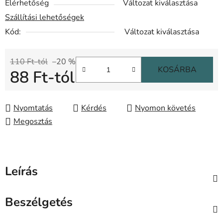
Elérhetőség
Változat kiválasztása
Szállítási lehetőségek
Kód:
Változat kiválasztása
110 Ft-tól
–20 %
KOSÁRBA
88 Ft
-tól
Egységár:
Nyomtatás
Kérdés
Nyomon követés
Megosztás
Leírás
Beszélgetés