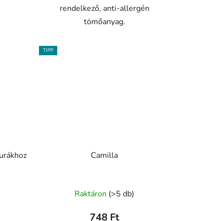
rendelkező, anti-allergén
tömőanyag.
TIPP
gurákhoz
Camilla
A
)
Raktáron
(>5 db)
termék
átlagos
748 Ft