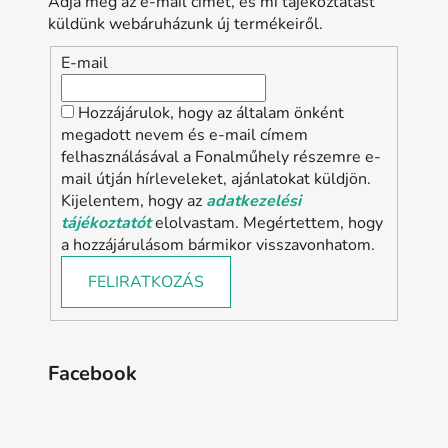
Adja meg az e-mail címét, és mi tájékoztatást
küldünk webáruházunk új termékeiről.
E-mail
Hozzájárulok, hogy az általam önként
megadott nevem és e-mail címem
felhasználásával a Fonalműhely részemre e-
mail útján hírleveleket, ajánlatokat küldjön.
Kijelentem, hogy az
adatkezelési
tájékoztatót
elolvastam. Megértettem, hogy
a hozzájárulásom bármikor visszavonhatom.
FELIRATKOZÁS
Facebook