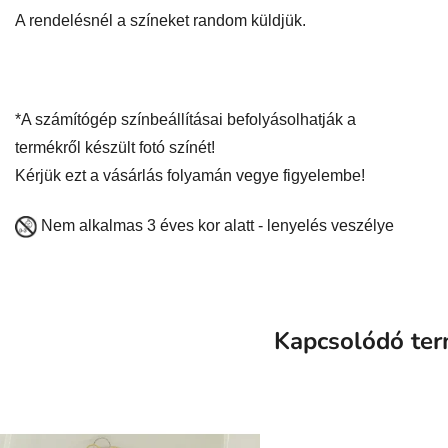
A rendelésnél a színeket random küldjük.
*A számítógép színbeállításai befolyásolhatják a
termékről készült fotó színét!
Kérjük ezt a vásárlás folyamán vegye figyelembe!
Nem alkalmas 3 éves kor alatt - lenyelés veszélye
Kapcsolódó te