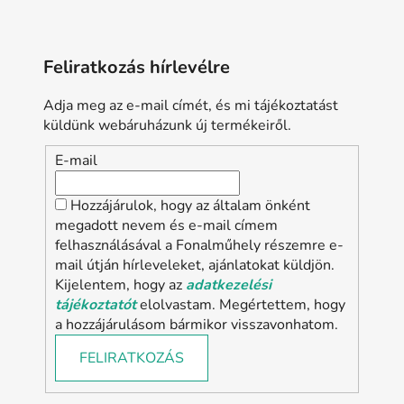
Feliratkozás hírlevélre
Adja meg az e-mail címét, és mi tájékoztatást
küldünk webáruházunk új termékeiről.
E-mail
Hozzájárulok, hogy az általam önként
megadott nevem és e-mail címem
felhasználásával a Fonalműhely részemre e-
mail útján hírleveleket, ajánlatokat küldjön.
Kijelentem, hogy az
adatkezelési
tájékoztatót
elolvastam. Megértettem, hogy
a hozzájárulásom bármikor visszavonhatom.
FELIRATKOZÁS