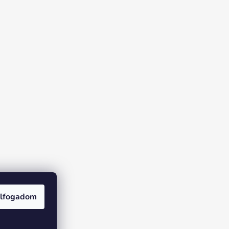
lfogadom