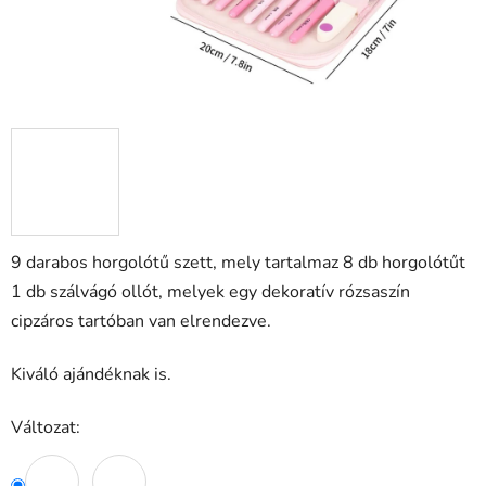
9 darabos horgolótű szett, mely tartalmaz 8 db horgolótűt
1 db szálvágó ollót, melyek egy dekoratív rózsaszín
cipzáros tartóban van elrendezve.
Kiváló ajándéknak is.
Változat: