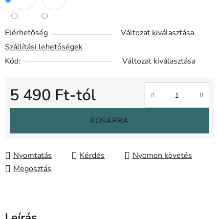
Elérhetőség
Változat kiválasztása
Szállítási lehetőségek
Kód:
Változat kiválasztása
5 490 Ft
-tól
Egységár:
KOSÁRBA
Nyomtatás
Kérdés
Nyomon követés
Megosztás
Leírás