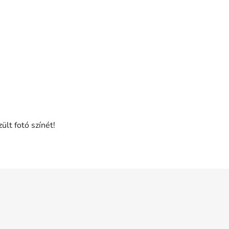
ült fotó színét!