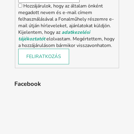
Hozzájárulok, hogy az általam önként
megadott nevem és e-mail címem
felhasználásával a Fonalműhely részemre e-
mail útján hírleveleket, ajánlatokat küldjön.
Kijelentem, hogy az
adatkezelési
tájékoztatót
elolvastam. Megértettem, hogy
a hozzájárulásom bármikor visszavonhatom.
FELIRATKOZÁS
Facebook