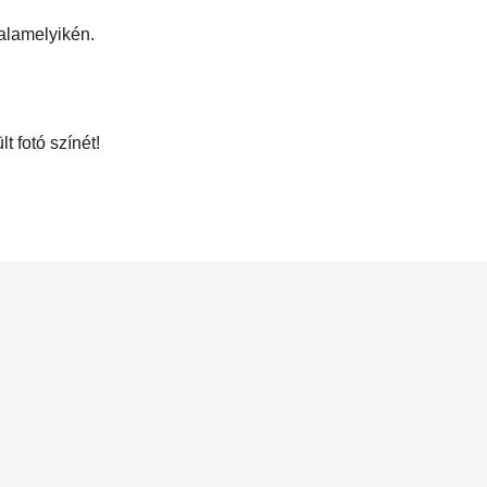
alamelyikén.
t fotó színét!