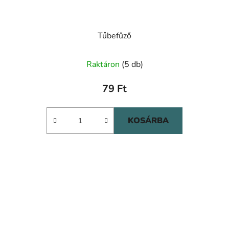
Tűbefűző
Raktáron
(5 db)
79 Ft
KOSÁRBA