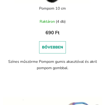
Pompom 10 cm
Raktáron
(4 db)
690 Ft
BŐVEBBEN
Színes műszörme Pompom gumis akasztóval és akril
pompom gombbal.