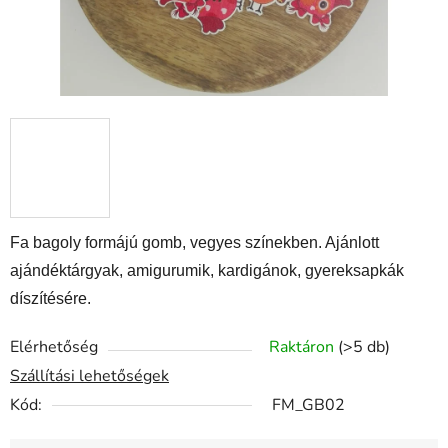
Fa bagoly formájú gomb, vegyes színekben. Ajánlott
ajándéktárgyak, amigurumik, kardigánok, gyereksapkák
díszítésére.
Elérhetőség
Raktáron
(>5 db)
Szállítási lehetőségek
Kód:
FM_GB02