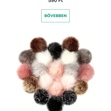
590 Ft
BŐVEBBEN