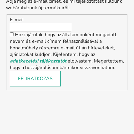
Adja meg az e-mail címét, és mi tájékoztatást küldünk
webáruházunk új termékeiről.
E-mail
Hozzájárulok, hogy az általam önként megadott
nevem és e-mail címem felhasználásával a
Fonalműhely részemre e-mail útján hírleveleket,
ajánlatokat küldjön. Kijelentem, hogy az
adatkezelési tájékoztatót
elolvastam. Megértettem,
hogy a hozzájárulásom bármikor visszavonhatom.
FELIRATKOZÁS