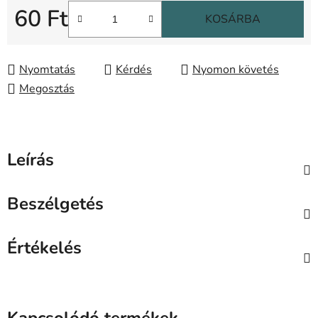
60 Ft
KOSÁRBA
Egységár:
Nyomtatás
Kérdés
Nyomon követés
Megosztás
Leírás
Beszélgetés
Értékelés