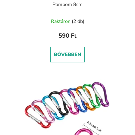
Pompom 8cm
Raktáron
(2 db)
590 Ft
BŐVEBBEN