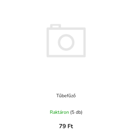
Tűbefűző
Raktáron
(5 db)
79 Ft