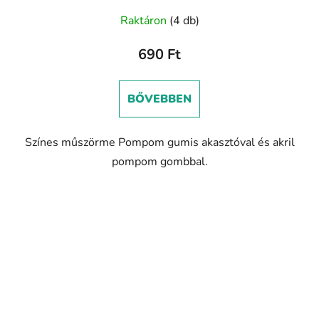
Raktáron
(4 db)
690 Ft
BŐVEBBEN
Színes műszörme Pompom gumis akasztóval és akril
pompom gombbal.