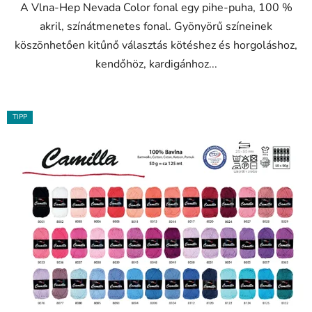
A Vlna-Hep Nevada Color fonal egy pihe-puha, 100 %
akril, színátmenetes fonal. Gyönyörű színeinek
köszönhetően kitűnő választás kötéshez és horgoláshoz,
kendőhöz, kardigánhoz...
TIPP