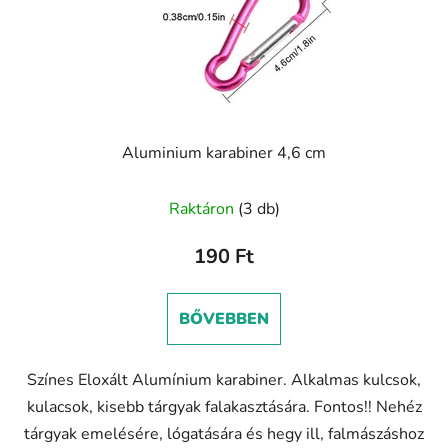
Aluminium karabiner 4,6 cm
Raktáron
(3 db)
190 Ft
BŐVEBBEN
Színes Eloxált Alumínium karabiner. Alkalmas kulcsok,
kulacsok, kisebb tárgyak falakasztására. Fontos!! Nehéz
tárgyak emelésére, lógatására és hegy ill, falmászáshoz