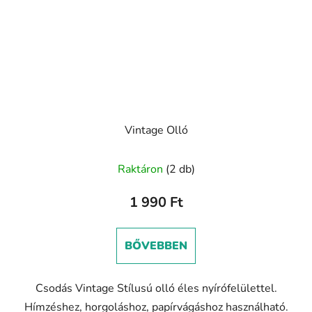
Vintage Olló
A
Raktáron
(2 db)
termék
átlagos
1 990 Ft
értékelése
5-
BŐVEBBEN
ből
5,0
Csodás Vintage Stílusú olló éles nyírófelülettel.
csillag.
Hímzéshez, horgoláshoz, papírvágáshoz használható.