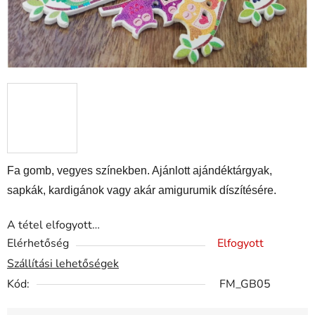
Fa gomb, vegyes színekben. Ajánlott ajándéktárgyak,
sapkák, kardigánok vagy akár amigurumik díszítésére.
A tétel elfogyott…
Elérhetőség
Elfogyott
Szállítási lehetőségek
Kód:
FM_GB05