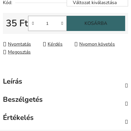
Kód:
Változat kiválasztása
35 Ft
KOSÁRBA
Egységár:
Nyomtatás
Kérdés
Nyomon követés
Megosztás
Leírás
Beszélgetés
Értékelés