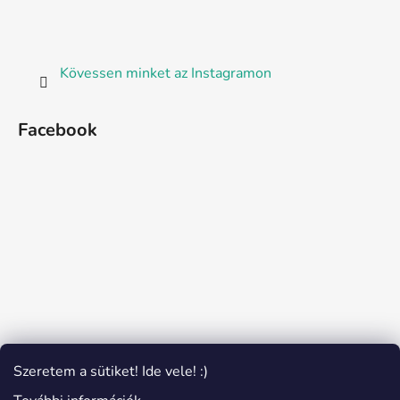
Kövessen minket az Instagramon
Facebook
Szeretem a sütiket! Ide vele! :)