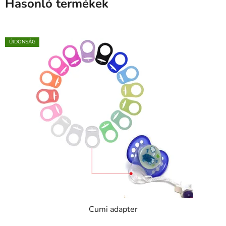
Hasonló termékek
ÚJDONSÁG
Cumi adapter