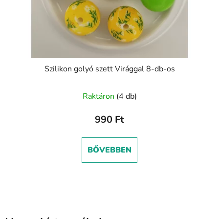
Szilikon golyó szett Virággal 8-db-os
Raktáron
(4 db)
990 Ft
BŐVEBBEN