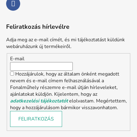
Feliratkozás hírlevélre
Adja meg az e-mail címét, és mi tájékoztatást küldünk
webáruházunk új termékeiről.
E-mail
Hozzájárulok, hogy az általam önként megadott
nevem és e-mail címem felhasználásával a
Fonalműhely részemre e-mail útján hírleveleket,
ajánlatokat küldjön. Kijelentem, hogy az
adatkezelési tájékoztatót
elolvastam. Megértettem,
hogy a hozzájárulásom bármikor visszavonhatom.
FELIRATKOZÁS