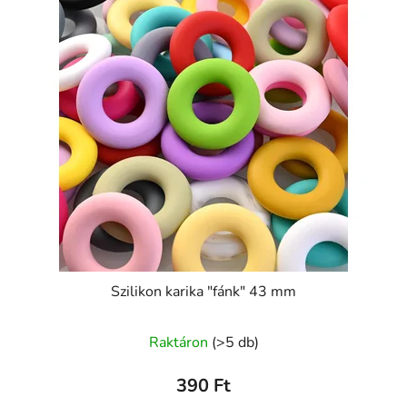
Szilikon karika "fánk" 43 mm
Raktáron
(>5 db)
390 Ft