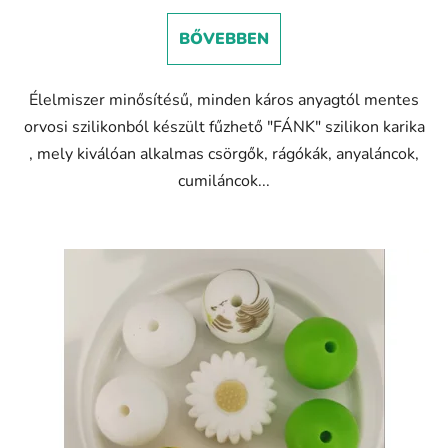
BŐVEBBEN
Élelmiszer minősítésű, minden káros anyagtól mentes
orvosi szilikonból készült fűzhető "FÁNK" szilikon karika
, mely kiválóan alkalmas csörgők, rágókák, anyaláncok,
cumiláncok...