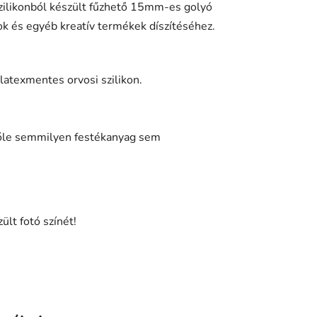
zilikonból készült fűzhető 15mm-es golyó
k és egyéb kreatív termékek díszítéséhez.
 latexmentes orvosi szilikon.
lőle semmilyen festékanyag sem
ült fotó színét!