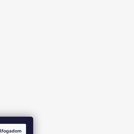
lfogadom