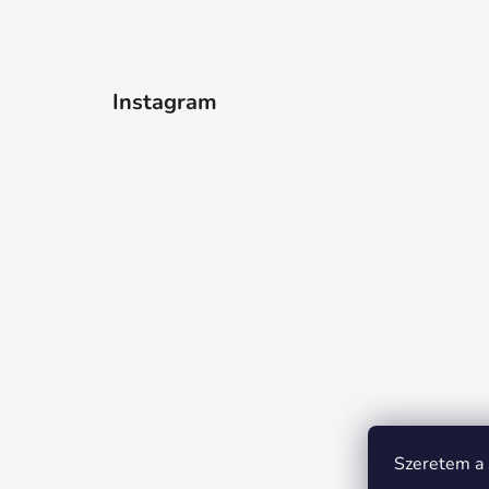
Instagram
Szeretem a s