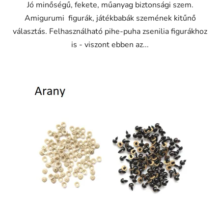
Jó minőségű, fekete, műanyag biztonsági szem.
Amigurumi figurák, játékbabák szemének kitűnő
választás. Felhasználható pihe-puha zsenilia figurákhoz
is - viszont ebben az...