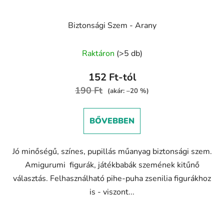
Biztonsági Szem - Arany
Raktáron
(>5 db)
152 Ft-tól
190 Ft
(akár: –20 %)
BŐVEBBEN
Jó minőségű, színes, pupillás műanyag biztonsági szem.
Amigurumi figurák, játékbabák szemének kitűnő
választás. Felhasználható pihe-puha zsenilia figurákhoz
is - viszont...