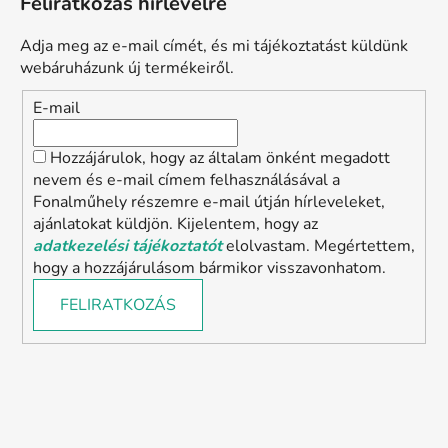
Feliratkozás hírlevélre
Adja meg az e-mail címét, és mi tájékoztatást küldünk
webáruházunk új termékeiről.
E-mail
Hozzájárulok, hogy az általam önként megadott
nevem és e-mail címem felhasználásával a
Fonalműhely részemre e-mail útján hírleveleket,
ajánlatokat küldjön. Kijelentem, hogy az
adatkezelési tájékoztatót
elolvastam. Megértettem,
hogy a hozzájárulásom bármikor visszavonhatom.
FELIRATKOZÁS