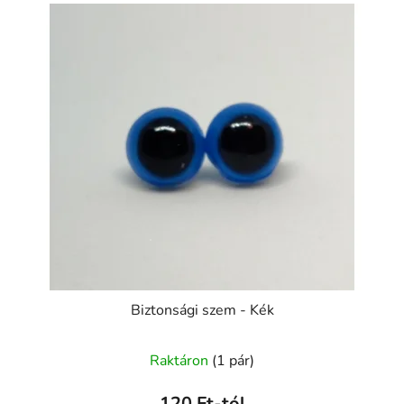
Biztonsági szem - Kék
Raktáron
(1 pár)
120 Ft-tól