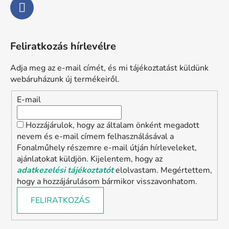
Feliratkozás hírlevélre
Adja meg az e-mail címét, és mi tájékoztatást küldünk
webáruházunk új termékeiről.
E-mail
Hozzájárulok, hogy az általam önként megadott
nevem és e-mail címem felhasználásával a
Fonalműhely részemre e-mail útján hírleveleket,
ajánlatokat küldjön. Kijelentem, hogy az
adatkezelési tájékoztatót
elolvastam. Megértettem,
hogy a hozzájárulásom bármikor visszavonhatom.
FELIRATKOZÁS