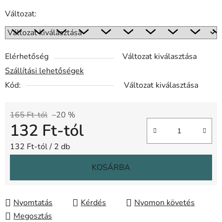
Változat:
Elérhetőség
Változat kiválasztása
Szállítási lehetőségek
Kód:
Változat kiválasztása
165 Ft-tól
–20 %
132 Ft
-tól
Egységár:
132 Ft-tól / 2 db
KOSÁRBA
Nyomtatás
Kérdés
Nyomon követés
Megosztás