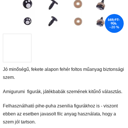
165 FT-
TÓL
–20 %
Jó minőségű, fekete alapon fehér foltos műanyag biztonsági
szem.
Amigurumi figurák, játékbabák szemének kitűnő választás.
Felhasználható pihe-puha zsenilia figurákhoz is - viszont
ebben az esetben javasolt filc anyag használata, hogy a
szem jól tartson.