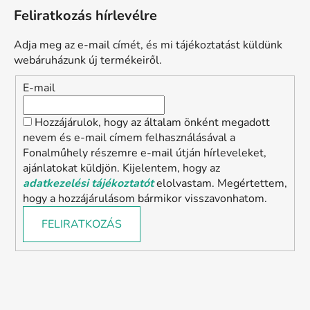
Feliratkozás hírlevélre
Adja meg az e-mail címét, és mi tájékoztatást küldünk
webáruházunk új termékeiről.
E-mail
Hozzájárulok, hogy az általam önként megadott
nevem és e-mail címem felhasználásával a
Fonalműhely részemre e-mail útján hírleveleket,
ajánlatokat küldjön. Kijelentem, hogy az
adatkezelési tájékoztatót
elolvastam. Megértettem,
hogy a hozzájárulásom bármikor visszavonhatom.
FELIRATKOZÁS