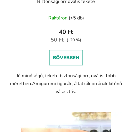
Biztonsági orr ovális fekete
Raktáron
(>5 db)
40 Ft
50 Ft
(–20 %)
BŐVEBBEN
Jó minőségű, fekete biztonsági orr, ovális, több
méretben.Amigurumi figurák, állatkák orrának kitűnő
választás.