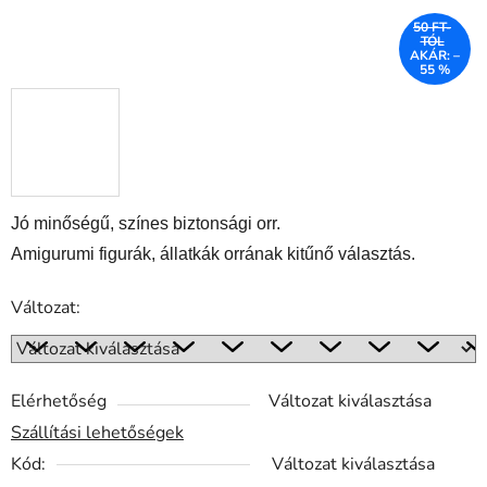
50 FT-
TÓL
AKÁR: –
55 %
Jó minőségű, színes biztonsági orr.
Amigurumi figurák, állatkák orrának kitűnő választás.
Változat:
Elérhetőség
Változat kiválasztása
Szállítási lehetőségek
Kód:
Változat kiválasztása