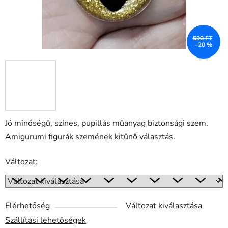
590 FT
–20 %
Jó minőségű, színes, pupillás műanyag biztonsági szem.
Amigurumi figurák szemének kitűnő választás.
Változat:
Elérhetőség
Változat kiválasztása
Szállítási lehetőségek