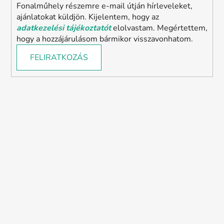
Fonalműhely részemre e-mail útján hírleveleket,
ajánlatokat küldjön. Kijelentem, hogy az
adatkezelési tájékoztatót
elolvastam. Megértettem,
hogy a hozzájárulásom bármikor visszavonhatom.
FELIRATKOZÁS