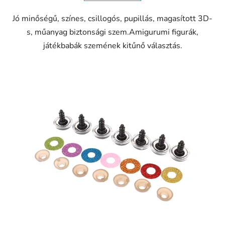
Jó minőségű, színes, csillogós, pupillás, magasított 3D-
s, műanyag biztonsági szem.Amigurumi figurák,
játékbabák szemének kitűnő választás.