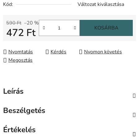
Kód:
Változat kiválasztása
590 Ft
–20 %
KOSÁRBA
472 Ft
Egységár:
Nyomtatás
Kérdés
Nyomon követés
Megosztás
Leírás
Beszélgetés
Értékelés